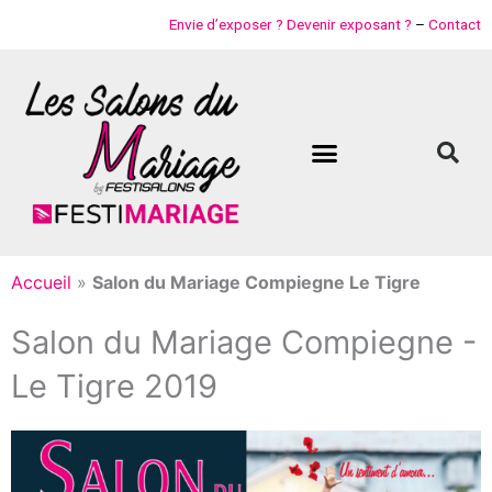
Aller
Envie d’exposer ? Devenir exposant ?
–
Contact
au
contenu
Accueil
»
Salon du Mariage Compiegne Le Tigre
Salon du Mariage Compiegne -
Le Tigre 2019