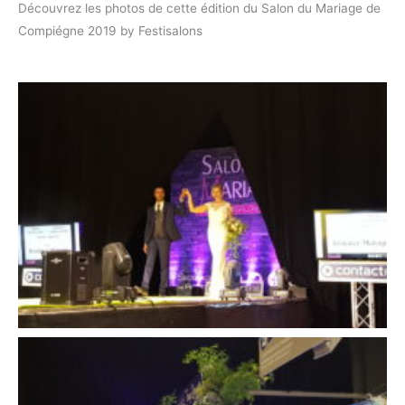
Découvrez les photos de cette édition du Salon du Mariage de
Compiégne 2019 by Festisalons