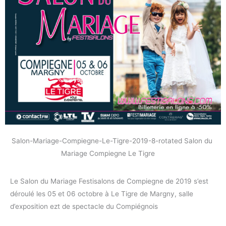
Le Salon du Mariage Festisalons de Compiegne de 2019 s’est
déroulé les 05 et 06 octobre à Le Tigre de Margny, salle
d’exposition ezt de spectacle du Compiégnois