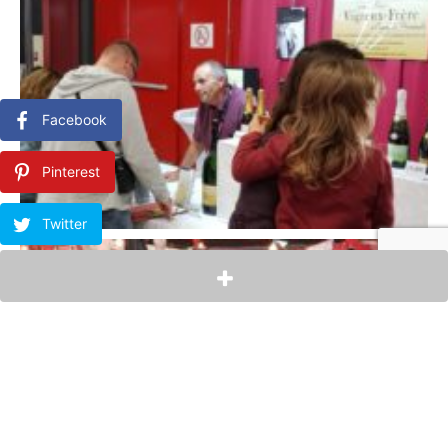
Facebook
Pinterest
Twitter
LinkedIn