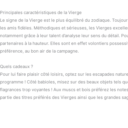
Principales caractéristiques de la Vierge
Le signe de la Vierge est le plus équilibré du zodiaque. Toujour
les amis fidèles. Méthodiques et sérieuses, les Vierges excelle
notamment grâce à leur talent d’analyse leur sens du détail. Pou
partenaires à la hauteur. Elles sont en effet volontiers possess
préférence, au bon air de la campagne.
Quels cadeaux ?
Pour lui faire plaisir côté loisirs, optez sur les escapades natu
programme ! Côté babioles, misez sur des beaux objets tels que
flagrances trop voyantes ! Aux muscs et bois préférez les notes 
partie des titres préférés des Vierges ainsi que les grandes sa