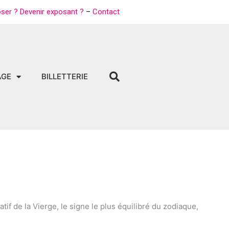
oser ? Devenir exposant ?
–
Contact
AGE
BILLETTERIE
atif de la Vierge, le signe le plus équilibré du zodiaque,