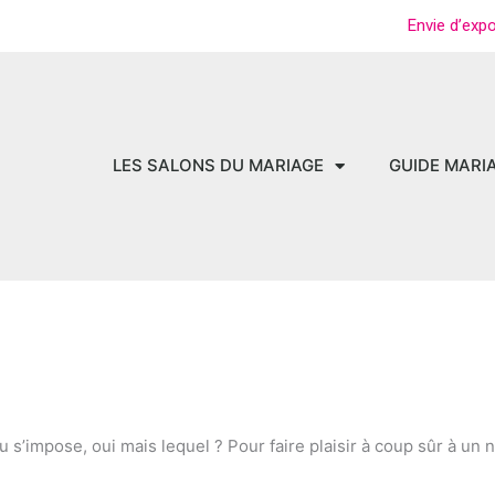
Envie d’exp
LES SALONS DU MARIAGE
GUIDE MARI
u s’impose, oui mais lequel ? Pour faire plaisir à coup sûr à un n