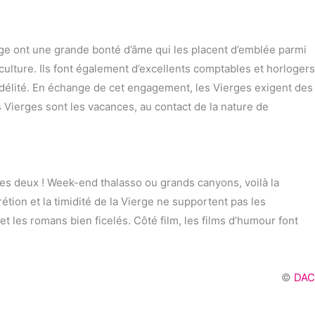
ierge ont une grande bonté d’âme qui les placent d’emblée parmi
culture. Ils font également d’excellents comptables et horlogers
t fidélité. En échange de cet engagement, les Vierges exigent des
s Vierges sont les vacances, au contact de la nature de
ra les deux ! Week-end thalasso ou grands canyons, voilà la
tion et la timidité de la Vierge ne supportent pas les
et les romans bien ficelés. Côté film, les films d’humour font
©
DAC