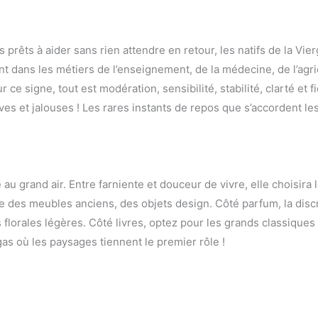
s prêts à aider sans rien attendre en retour, les natifs de la V
nt dans les métiers de l’enseignement, de la médecine, de l’agri
r ce signe, tout est modération, sensibilité, stabilité, clarté e
ives et jalouses ! Les rares instants de repos que s’accordent le
re au grand air. Entre farniente et douceur de vivre, elle choisi
 des meubles anciens, des objets design. Côté parfum, la discré
florales légères. Côté livres, optez pour les grands classiques 
gas où les paysages tiennent le premier rôle !