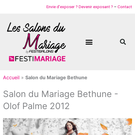
Aller
Envie d’exposer ? Devenir exposant ?
–
Contact
au
contenu
Accueil
»
Salon du Mariage Bethune
Salon du Mariage Bethune -
Olof Palme 2012