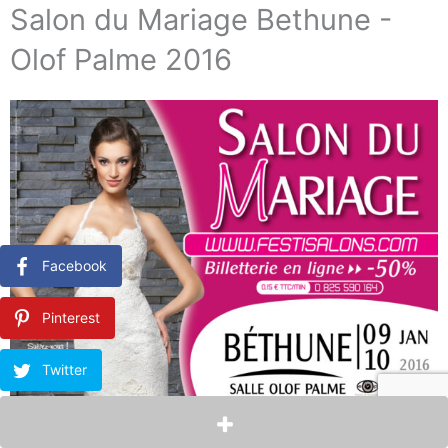
Salon du Mariage Bethune -
Olof Palme 2016
Facebook
Pinterest
Twitter
LinkedIn