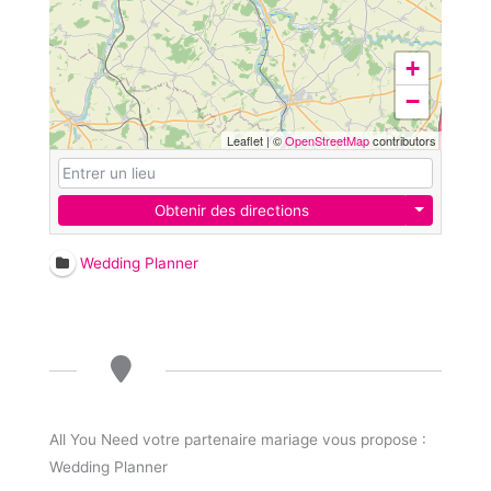
+
−
Leaflet
|
©
OpenStreetMap
contributors
Obtenir des directions
Wedding Planner
All You Need votre partenaire mariage vous propose :
Wedding Planner