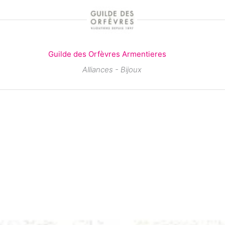
Guilde des Orfèvres Armentieres
Alliances - Bijoux