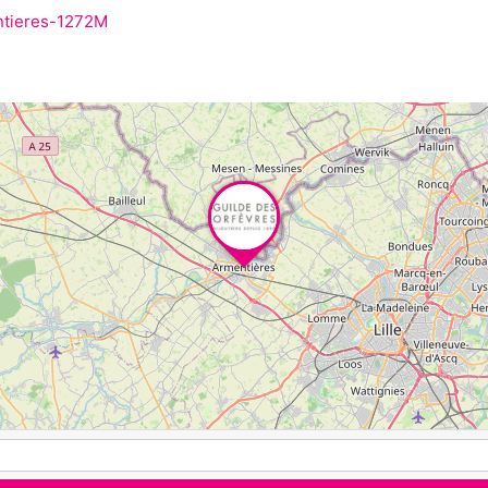
entieres-1272M