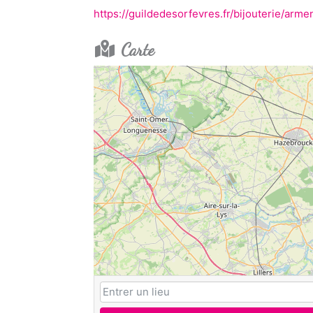
https://guildedesorfevres.fr/bijouterie/arm
Carte