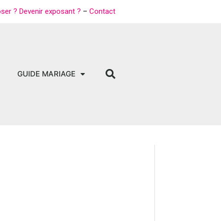
oser ? Devenir exposant ?
–
Contact
GUIDE MARIAGE