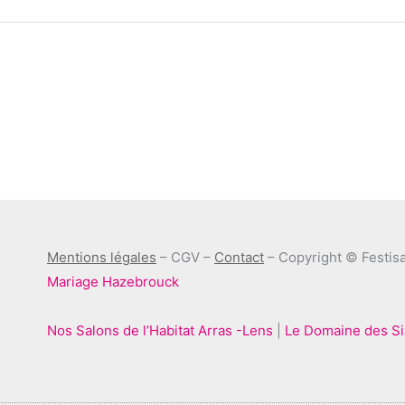
Mentions légales
– CGV –
Contact
– Copyright © Festisa
Mariage Hazebrouck
Nos Salons de l’Habitat Arras -Lens
|
Le Domaine des S