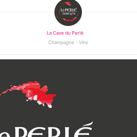
La Cave du Perlé
Champagne - Vins