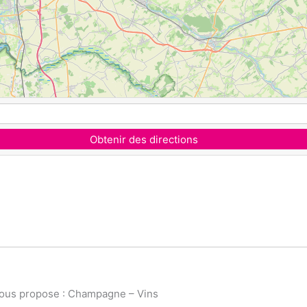
Obtenir des directions
vous propose : Champagne – Vins