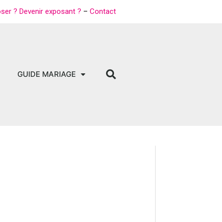
oser ? Devenir exposant ?
–
Contact
GUIDE MARIAGE