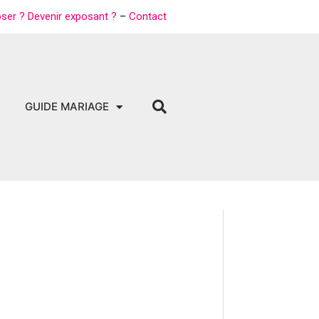
oser ? Devenir exposant ?
–
Contact
GUIDE MARIAGE