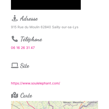
Adresse
915 Rue du Moulin 62840 Sailly-sur-sa-Lys
Téléphone
06 16 26 31 47
Site
https://www.soulelephant.com/
Carte