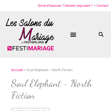
Aller
Envie d’exposer ? Devenir exposant ?
–
Contact
au
contenu
Accueil
Soul Elephant – North Fiction
Soul Elephant - North
Fiction