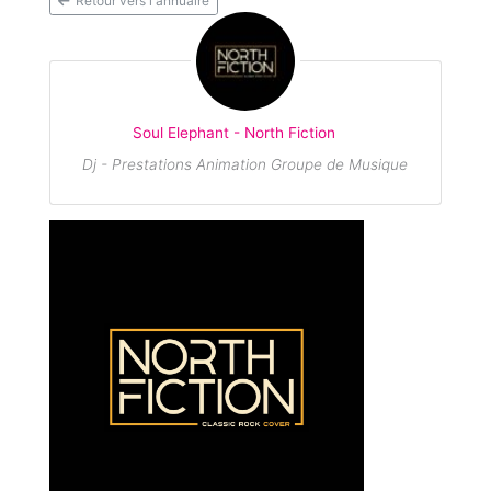
Retour vers l'annuaire
Soul Elephant - North Fiction
Dj - Prestations Animation Groupe de Musique