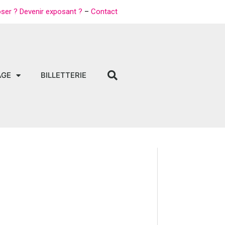
oser ? Devenir exposant ?
–
Contact
AGE
BILLETTERIE