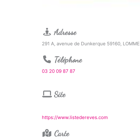
Adresse
291 A, avenue de Dunkerque 59160, LOMME
Téléphone
03 20 09 87 87
Site
https://www.listedereves.com
Carte